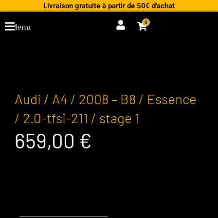
Aller
Livraison gratuite à partir de 50€ d'achat
au
0
Cart
Menu
contenu
Audi / A4 / 2008 – B8 / Essence
/ 2.0-tfsi-211 / stage 1
659,00
€