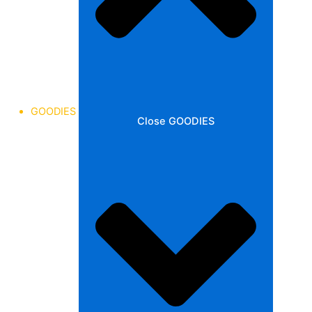
GOODIES
Close GOODIES