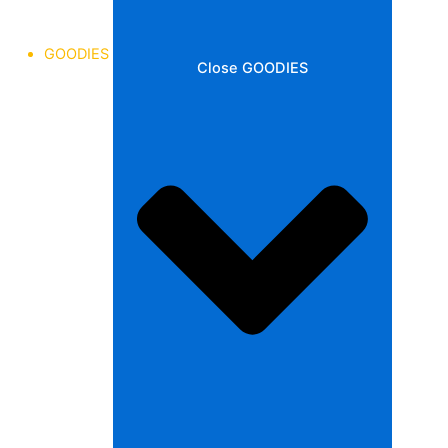
GOODIES
Close GOODIES