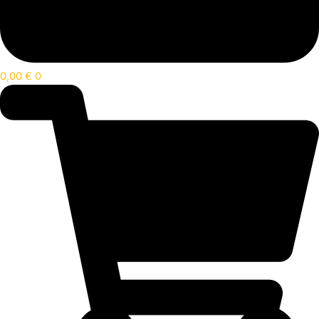
0,00
€
0