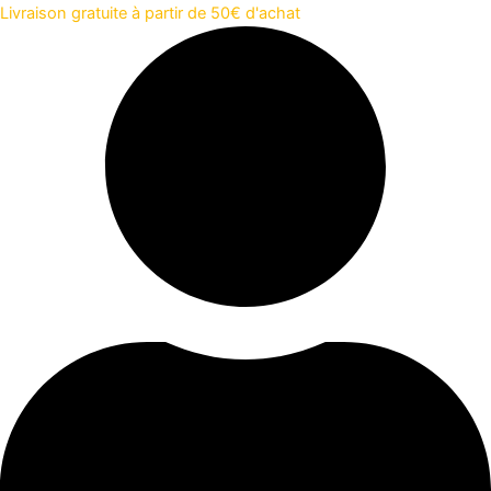
Aller
Livraison gratuite à partir de 50€ d'achat
au
contenu