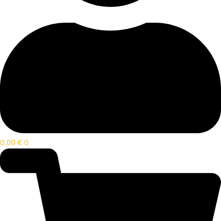
0,00
€
0