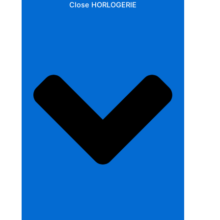
Close HORLOGERIE