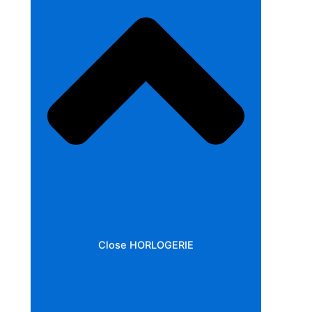
Close HORLOGERIE