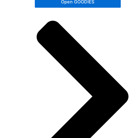
Open GOODIES