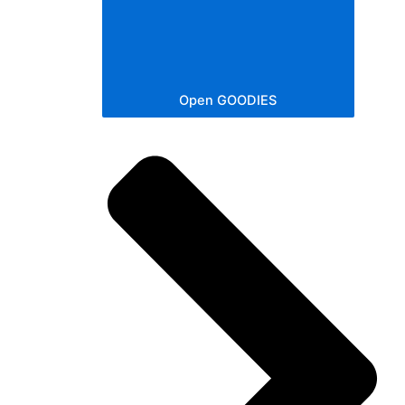
Open GOODIES