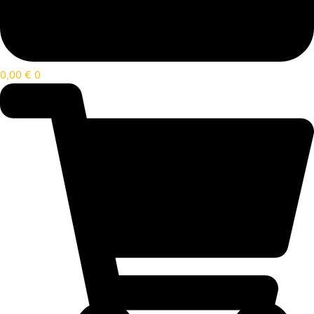
0,00
€
0