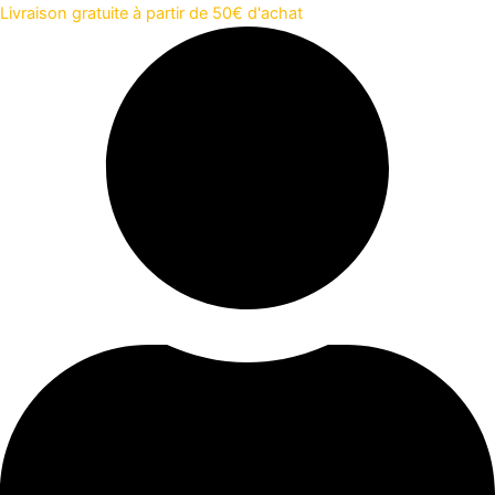
Aller
Livraison gratuite à partir de 50€ d'achat
au
contenu