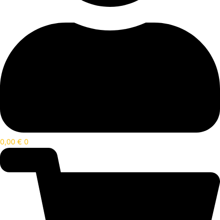
0,00
€
0