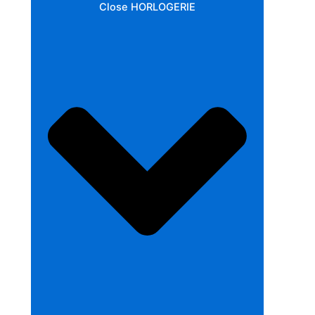
Close HORLOGERIE