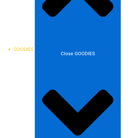
GOODIES
Close GOODIES