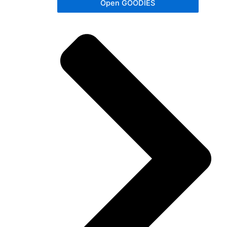
Open GOODIES