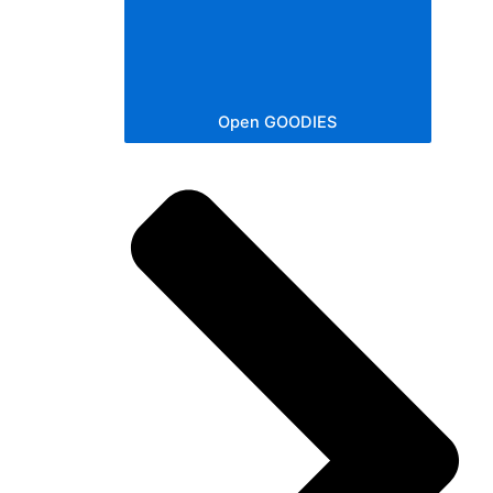
Open GOODIES