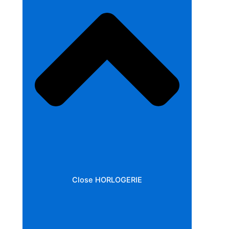
Close HORLOGERIE