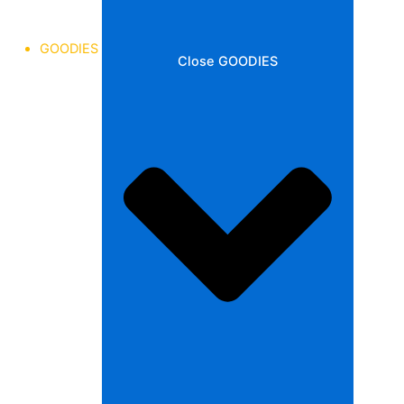
GOODIES
Close GOODIES