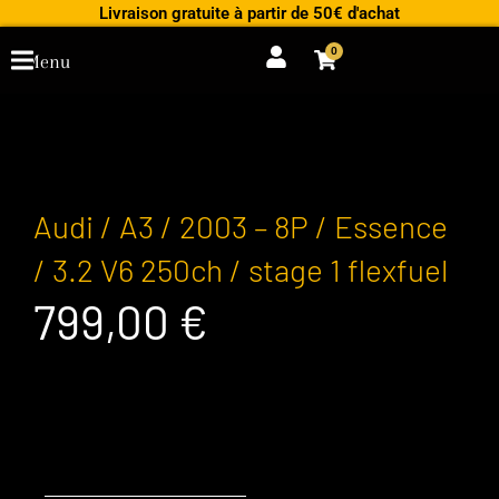
Aller
Livraison gratuite à partir de 50€ d'achat
au
0
Cart
Menu
contenu
Audi / A3 / 2003 – 8P / Essence
/ 3.2 V6 250ch / stage 1 flexfuel
799,00
€