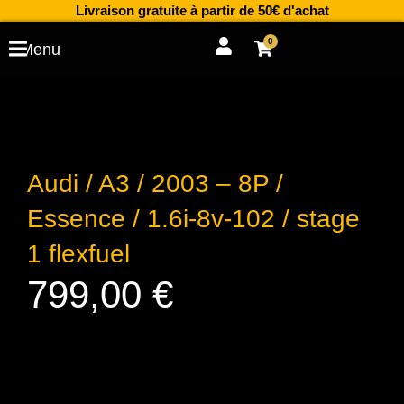
Aller
Livraison gratuite à partir de 50€ d'achat
au
0
Cart
Menu
contenu
Audi / A3 / 2003 – 8P /
Essence / 1.6i-8v-102 / stage
1 flexfuel
799,00
€