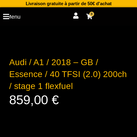
Aller
Livraison gratuite à partir de 50€ d'achat
au
0
Cart
Menu
contenu
Audi / A1 / 2018 – GB /
Essence / 40 TFSI (2.0) 200ch
/ stage 1 flexfuel
859,00
€