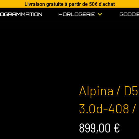
Livraison gratuite à partir de 50€ d'achat
Open HORLOGE
OGRAMMATION
HORLOGERIE
GOODI
Alpina / D5
3.0d-408 /
899,00
€